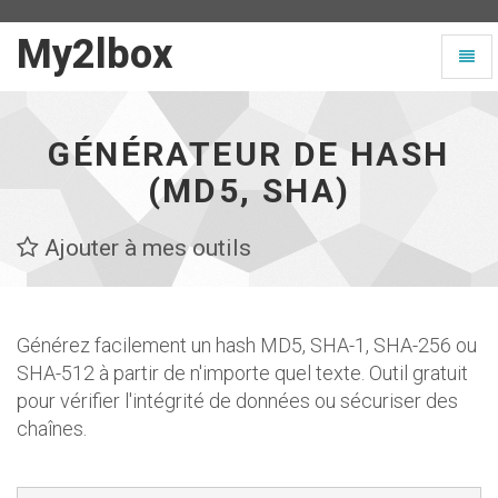
My2lbox
My2lbox
Toggl
-
naviga
Page
d'accueil
GÉNÉRATEUR DE HASH
(MD5, SHA)
Ajouter à mes outils
Générez facilement un hash MD5, SHA-1, SHA-256 ou
SHA-512 à partir de n'importe quel texte. Outil gratuit
pour vérifier l'intégrité de données ou sécuriser des
chaînes.