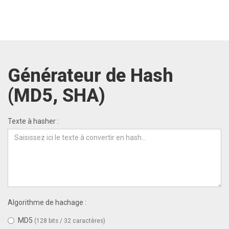
Générateur de Hash
(MD5, SHA)
Texte à hasher :
Algorithme de hachage :
MD5
(128 bits / 32 caractères)