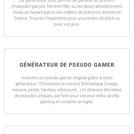
Ce générateur vous permet de générer un prénom
(masculin/garçon, féminin/fille, ou les deux) aléatoirement,
choisi au hasard parmi des milliers de prénoms donnés en
France. Trouvez l'inspiration pour un prénom de bébé ou
pour vos jeux.
GÉNÉRATEUR DE PSEUDO GAMER
Inventez un pseudo gamer original grâce à notre
générateur ! Choisissez un univers thématique (magie,
espace, pirate, fantasy, cyberpunk...) et obtenez des idées
de pseudos uniques, parfaits pour vos jeux vidéo, profils
gaming et comptes en ligne.