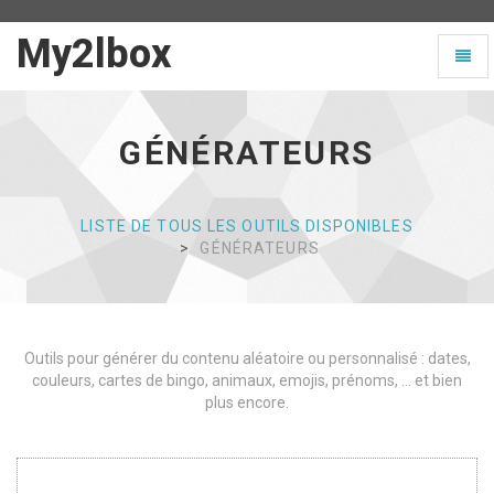
My2lbox
My2lbox
Toggl
-
naviga
Page
d'accueil
GÉNÉRATEURS
LISTE DE TOUS LES OUTILS DISPONIBLES
GÉNÉRATEURS
Outils pour générer du contenu aléatoire ou personnalisé : dates,
couleurs, cartes de bingo, animaux, emojis, prénoms, ... et bien
plus encore.