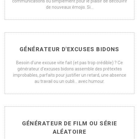
communications ou simplement pour le plaisir de découvrir
de nouveaux émojis. Si...
GÉNÉRATEUR D'EXCUSES BIDONS
Besoin d'une excuse vite fait (et pas trop crédible) ? Ce
générateur d'excuses bidons assemble des prétextes
improbables, parfaits pour justifier un retard, une absence
au travail ou un oubli... avec humour.
GÉNÉRATEUR DE FILM OU SÉRIE
ALÉATOIRE