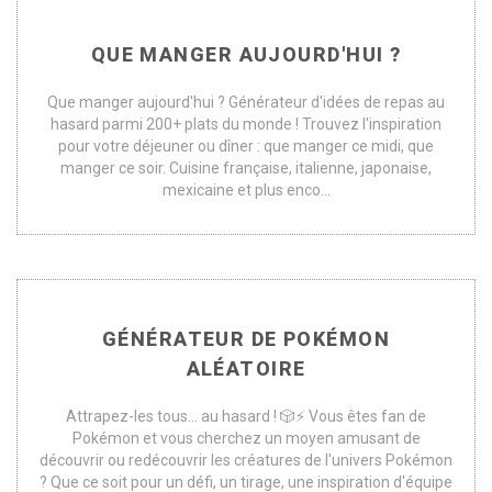
QUE MANGER AUJOURD'HUI ?
Que manger aujourd'hui ? Générateur d'idées de repas au
hasard parmi 200+ plats du monde ! Trouvez l'inspiration
pour votre déjeuner ou dîner : que manger ce midi, que
manger ce soir. Cuisine française, italienne, japonaise,
mexicaine et plus enco...
GÉNÉRATEUR DE POKÉMON
ALÉATOIRE
Attrapez-les tous... au hasard ! 🎲⚡ Vous êtes fan de
Pokémon et vous cherchez un moyen amusant de
découvrir ou redécouvrir les créatures de l'univers Pokémon
? Que ce soit pour un défi, un tirage, une inspiration d'équipe