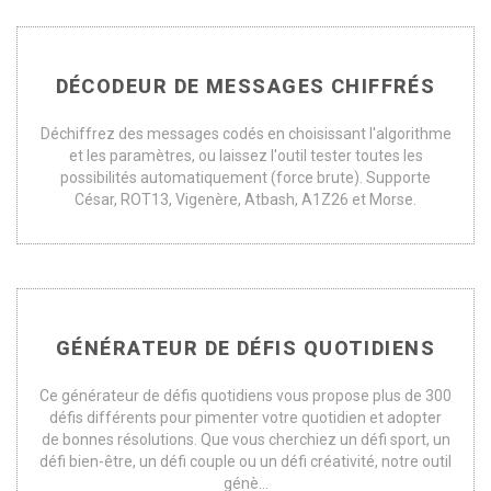
DÉCODEUR DE MESSAGES CHIFFRÉS
Déchiffrez des messages codés en choisissant l'algorithme
et les paramètres, ou laissez l'outil tester toutes les
possibilités automatiquement (force brute). Supporte
César, ROT13, Vigenère, Atbash, A1Z26 et Morse.
GÉNÉRATEUR DE DÉFIS QUOTIDIENS
Ce générateur de défis quotidiens vous propose plus de 300
défis différents pour pimenter votre quotidien et adopter
de bonnes résolutions. Que vous cherchiez un défi sport, un
défi bien-être, un défi couple ou un défi créativité, notre outil
génè...