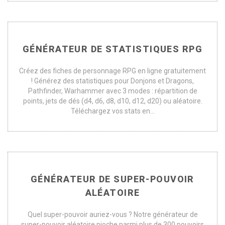
GÉNÉRATEUR DE STATISTIQUES RPG
Créez des fiches de personnage RPG en ligne gratuitement
! Générez des statistiques pour Donjons et Dragons,
Pathfinder, Warhammer avec 3 modes : répartition de
points, jets de dés (d4, d6, d8, d10, d12, d20) ou aléatoire.
Téléchargez vos stats en...
GÉNÉRATEUR DE SUPER-POUVOIR
ALÉATOIRE
Quel super-pouvoir auriez-vous ? Notre générateur de
super-pouvoir aléatoire pioche parmi plus de 300 pouvoirs