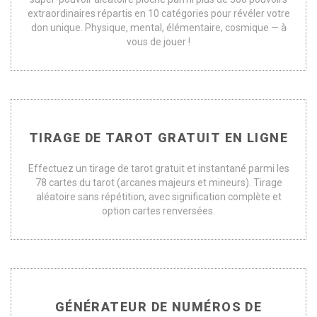
extraordinaires répartis en 10 catégories pour révéler votre
don unique. Physique, mental, élémentaire, cosmique — à
vous de jouer !
TIRAGE DE TAROT GRATUIT EN LIGNE
Effectuez un tirage de tarot gratuit et instantané parmi les
78 cartes du tarot (arcanes majeurs et mineurs). Tirage
aléatoire sans répétition, avec signification complète et
option cartes renversées.
GÉNÉRATEUR DE NUMÉROS DE