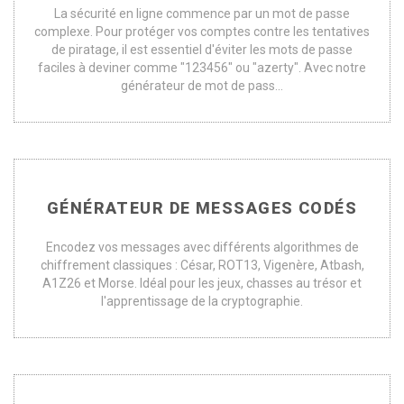
La sécurité en ligne commence par un mot de passe
complexe. Pour protéger vos comptes contre les tentatives
de piratage, il est essentiel d'éviter les mots de passe
faciles à deviner comme "123456" ou "azerty". Avec notre
générateur de mot de pass...
GÉNÉRATEUR DE MESSAGES CODÉS
Encodez vos messages avec différents algorithmes de
chiffrement classiques : César, ROT13, Vigenère, Atbash,
A1Z26 et Morse. Idéal pour les jeux, chasses au trésor et
l'apprentissage de la cryptographie.