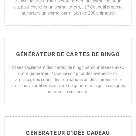
Besoin de tirer au sort aléatoirement un animal (pour un
jeu, pour chercher un animal totem, ...) ? Cet outil propose
au hasard un animal parmi plus de 200 animaux !
GÉNÉRATEUR DE CARTES DE BINGO
Créez facilement des cartes de bingo personnalisées avec
notre générateur ! Que ce soit pour des événements
familiaux, des cours, des formations ou des soirées entre
amis, notre outil vous permet de générer des grilles uniques
adaptées à vos besoi...
GÉNÉRATEUR D'IDÉE CADEAU