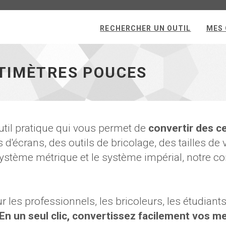
RECHERCHER UN OUTIL
MES 
TIMÈTRES POUCES
util pratique qui vous permet de
convertir des c
 d'écrans, des outils de bricolage, des tailles d
ystème métrique et le système impérial, notre co
our les professionnels, les bricoleurs, les étudian
En un seul clic, convertissez facilement vos 