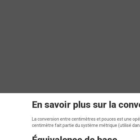
En savoir plus sur la co
La conversion entre centimètres et pouces est une opé
centimètre fait partie du système métrique (utilisé dans
Équivalence de base