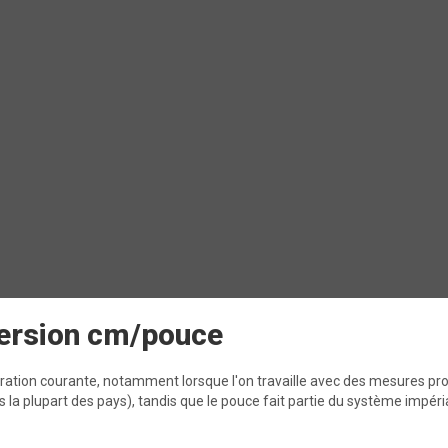
nversion cm/pouce
ration courante, notamment lorsque l'on travaille avec des mesures p
 la plupart des pays), tandis que le pouce fait partie du système impéria