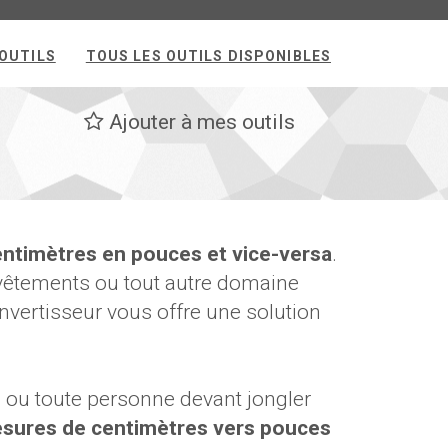
OUTILS
TOUS LES OUTILS DISPONIBLES
Ajouter à mes outils
entimètres en pouces et vice-versa
.
e vêtements ou tout autre domaine
nvertisseur vous offre une solution
ts ou toute personne devant jongler
mesures de centimètres vers pouces