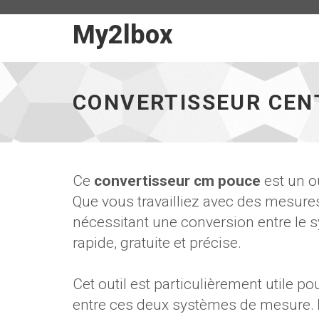
My2lbox
My2lbox
-
Page
d'accueil
CONVERTISSEUR CEN
Ce
convertisseur cm pouce
est un o
Que vous travailliez avec des mesures
nécessitant une conversion entre le s
rapide, gratuite et précise.
Cet outil est particulièrement utile p
entre ces deux systèmes de mesure.