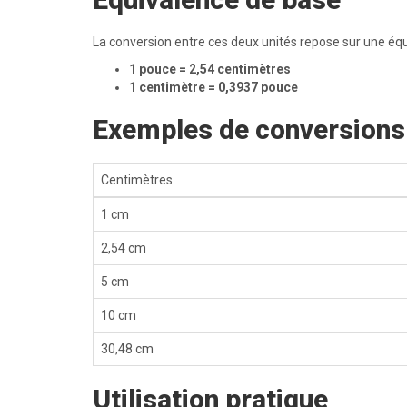
La conversion entre ces deux unités repose sur une équ
1 pouce = 2,54 centimètres
1 centimètre = 0,3937 pouce
Exemples de conversions
Centimètres
1 cm
2,54 cm
5 cm
10 cm
30,48 cm
Utilisation pratique